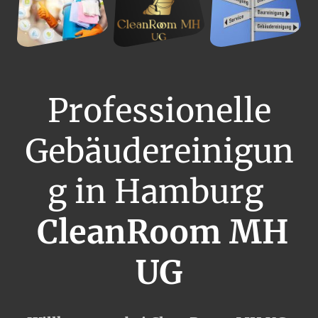
Professionelle
Gebäudereinigun
g in Hamburg
CleanRoom MH
UG