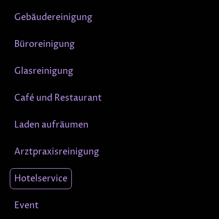
Gebäudereinigung
Büroreinigung
Glasreinigung
Café und Restaurant
Laden aufräumen
Arztpraxisreinigung
Hotelservice
Event